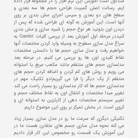
متداول است آموزش این نرم افزار را در مجموعه قرار داده
ایم. رسالت اصلی گمبیت طراحی حجم ها سه بعدی و
سطح های دو بعدی و سپس اجرای مش بندی بر روی
آنها است. این آموزش به گونه ای طراحی شده که پس از
دیدن اون بتونید هر نوع حجم را شبیه سازی و مش بندی
کنیددر مرحله اول آموزش بعد از بررسی کلیات Gambit به
سراغ مدل سازی سطوح به وسیله وارد کردن مختصات آنها
خواهیم رفت و مدل سازی حجم ها با دانستن مختصات
نقاط کلیدی اون ها رو بررسی می کنیم. در مرحله بعد
مدلسازی حجم های منتظم مانند مکعب مربع یا استوانه
می رویم و روش های کم کردن و اضافه کردن حجم های
منتظم از یک دیگر را فرا می گیریم/دو تکنیک مهم در
مدلسازی حجم ها که کار مدلسازی رو بسیار راحت می کند
تغییر مبدا مختصات و انتقال اون به نقاط مختلف حجم و
تفییر سیستم مختصات دهی از کارتزین به استوانه ای و
کروی است. در بخش تمرکز بر روی این موضوع داریم.
تکنیکی دیگری که سرعت ما رو در مدل سازی بسیار زیاد
می کنه نحوه مدل سازی جسم های متقارن هست ما در
این آموزش یک قسمت رو مخصوص این کار قرار دادیم