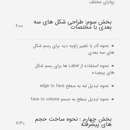
زوایای مختلف
بخش سوم: طراحی شکل های سه
بعدی با مختصات
6:00
◄ نحوه کار با تغییر زاویه دید برای رسم شکل
های سه بعدی
◄ نحوه استفاده از Label ها برای رسم شکل
های پیچیده
◄ نحوه تبدیل لبه به سطح edge to face
◄ نحوه تبدیل سطح به جسم face to volume
بخش چهارم : نحوه ساخت حجم
های پیشرفته
7:30