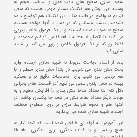
.مدور سازی سطح های دوب عدی و ساخت حجم به
وسیله این روش هم تکنیک بسیار مهمی هست که سعی
کردیم به واضح در قالب مثال این تکنیک هم توضیح داده
بشود.در بیشتر مسائلی که در عمل با آنها مواجه هستیم
سطح به صورت صاف نیستند و از یک فرمول خاص پیروی
می کنند با اتصال Excel به Gambit می توانیم مجموعه از
نقاط رو که از یک فرمول خاص پیروی می کند را شبیه
سازی کرد.
بعد از اتمام مباحث مربوط به شبیه سازی اجسام وارد
بحث مش بندی می شویم. در ابتدا مش بندی منظم را با
هم بررسی می کنیم. برای محاسبات دقیق تر و عملکرد
بهینه در مش بندی سعی می کنیم /در قسمت های بحرانی
مثل کنج ها تعداد نقاط مش بندی را افزایش دهیم و به
عبارت دیگر تعداد نقاط مش در همه جا یکسان نباشد. در
انتها هم و نحوه شرایط مرزی بر روی سطوح مختلف
اجسام شبیه سازی شده می پردازیم.
این آموزش به گونه ای طراحی شده است که شما نیاز به
هیچ رفرنس و یا کتاب دیگری برای یادگیری Gambit