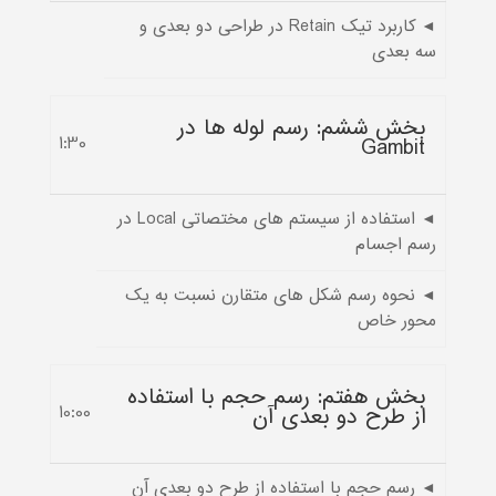
◄ کاربرد تیک Retain در طراحی دو بعدی و
سه بعدی
بخش ششم: رسم لوله ها در
1:30
Gambit
◄ استفاده از سیستم های مختصاتی Local در
رسم اجسام
◄ نحوه رسم شکل های متقارن نسبت به یک
محور خاص
بخش هفتم: رسم حجم با استفاده
از طرح دو بعدی آن
10:00
◄ رسم حجم با استفاده از طرح دو بعدی آن