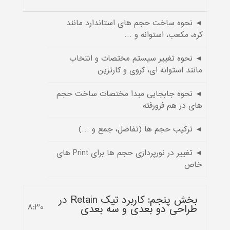
◄ نحوه ساخت حجم های استاندارد مانند
کره، مکعب، استوانه و …
◄ نحوه تغییر سیستم مختصات و انتخاب
مانند استوانه ای، کروی و کارتزین
◄ نحوه جابجایی مبدا مختصات ساخت حجم
های در هم فرورفته
◄ ترکیب حجم ها (تفاضل، جمع و …)
◄ تغییر در نورپردازی حجم ها برای Print های
خاص
بخش پنجم: کاربرد تیک Retain در
طراحی دو بعدی و سه بعدی
8:30