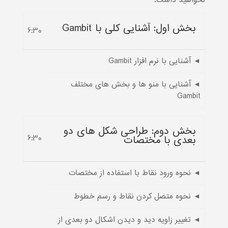
نخواهید داشت.
بخش اول: آشنایی کلی با Gambit
6:30
◄ آشنایی با نرم افزار Gambit
◄ آشنایی با منو ها و بخش های مختلف
Gambit
بخش دوم: طراحی شکل های دو
بعدی با مختصات
6:30
◄ نحوه ورود نقاط با استفاده از مختصات
◄ نحوه متصل کردن نقاط و رسم خطوط
◄ تغییر زاویه دید و دیدن اشکال دو بعدی از