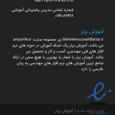
05142256121-09120821418
شماره تماس مدرس پشتیبانی آموزشی
09120821418
آموزش برتر
BehinAmoozeshBartar.ir
زیر مجموعه سایت
ansysfile.ir
می باشد،
آموزش برتر
یک شبکه آموزش در حوزه های نرم
افزار های فنی مهندسی، کسب و کار و تحصیل می
باشد.
آموزش برتر
با شعار یا بهترین یا هیچ سعی در ارائه
جامع ترین آموزش های نرم افزار های مهندسی به زبان
فارسی را دارد.
قدرت گرفته شده از
آموزش برتر